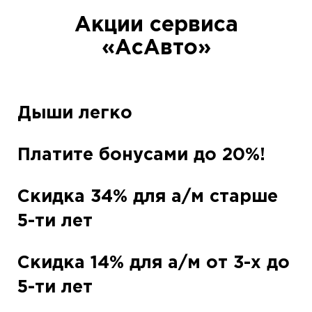
Акции сервиса
«АсАвто»
Дыши легко
Платите бонусами до 20%!
Скидка 34% для а/м старше
5-ти лет
Скидка 14% для а/м от 3-х до
5-ти лет