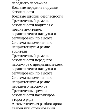
переднего пассажира
Боковые передние подушки
безопасности
Боковые шторки безопасности
Трехточечный ремень
безопасности водителя с
преднатяжителем,
ограничителем нагрузки и
регулировкой по высоте
Система напоминания о
непристегнутом ремне
водителя
Трехточечный ремень
безопасности переднего
пассажира с преднатяжителем,
ограничителем нагрузки и
регулировкой по высоте
Система напоминания о
непристегнутом ремне
переднего пассажира
Трехточечные ремни
безопасности пассажиров
второго ряда
Автоматическая разблокировка
дверей при столкновении