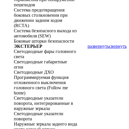
пешеходов
Система предотвращения
боковых столкновения при
движении задним ходом
(RCTA)
Система безопасного выхода из
автомобиля (SEW)
Боковые шторки безопасности
ЭКСТЕРЬЕР
развернуть
свернуть
Светодиодные фары головного
света
Светодиодные габаритные
огни
Светодиодные ДХО
Программируемая функция
отложенного выключения
головного света (Follow me
home)
Светодиодные указатели
поворота, интегрированные в
наружные зеркала
Светодиодные указатели
поворота
Наружные зеркала заднего вида