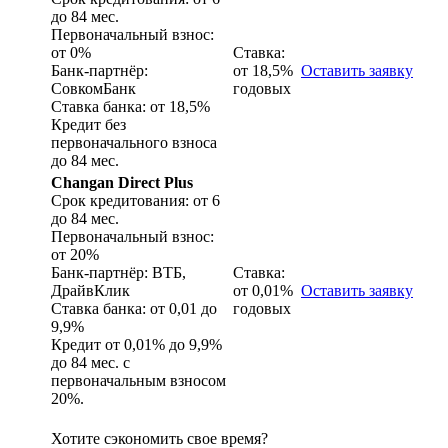
до 84 мес.
Первоначальный взнос:
от 0%
Ставка:
Банк-партнёр:
от 18,5%
Оставить заявку
СовкомБанк
годовых
Ставка банка: от 18,5%
Кредит без
первоначального взноса
до 84 мес.
Changan Direct Plus
Срок кредитования: от 6
до 84 мес.
Первоначальный взнос:
от 20%
Банк-партнёр: ВТБ,
Ставка:
ДрайвКлик
от 0,01%
Оставить заявку
Ставка банка: от 0,01 до
годовых
9,9%
Кредит от 0,01% до 9,9%
до 84 мес. с
первоначальным взносом
20%.
Хотите сэкономить свое время?