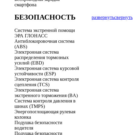
смартфона
БЕЗОПАСНОСТЬ
развернуть
свернуть
Система экстренной помощи
ЭРА ГЛОНАСС
Антиблокировочная система
(ABS)
Электронная система
распределения тормозных
усилий (EBD)
Электронная система курсовой
устойчивости (ESP)
Электронная система контроля
сцепления (TCS)
Электронная система
экстренного торможения (BA)
Система контроля давления в
шинах (TMPS)
Энергопоглощающая рулевая
колонка
Подушка безопасности
водителя
Подушка безопасности