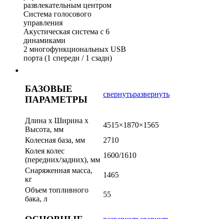
развлекательным центром
Система голосового
управления
Акустическая система с 6
динамиками
2 многофункциональных USB
порта (1 спереди / 1 сзади)
БАЗОВЫЕ
свернуть
развернуть
ПАРАМЕТРЫ
Длина х Ширина x
4515×1870×1565
Высота, мм
Колесная база, мм
2710
Колея колес
1600/1610
(передних/задних), мм
Снаряженная масса,
1465
кг
Объем топливного
55
бака, л