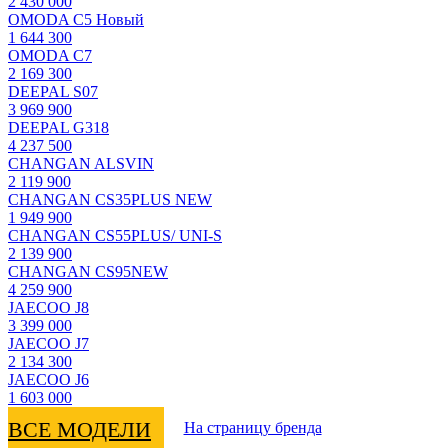
2 430 000
OMODA C5 Новый
1 644 300
OMODA C7
2 169 300
DEEPAL S07
3 969 900
DEEPAL G318
4 237 500
CHANGAN ALSVIN
2 119 900
CHANGAN CS35PLUS NEW
1 949 900
CHANGAN CS55PLUS/ UNI-S
2 139 900
CHANGAN CS95NEW
4 259 900
JAECOO J8
3 399 000
JAECOO J7
2 134 300
JAECOO J6
1 603 000
ВСЕ МОДЕЛИ
На страницу бренда