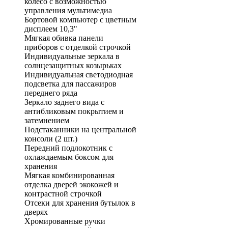
колесо с возможностью
управления мультимедиа
Бортовой компьютер с цветным
дисплеем 10,3"
Мягкая обивка панели
приборов с отделкой строчкой
Индивидуальные зеркала в
солнцезащитных козырьках
Индивидуальная светодиодная
подсветка для пассажиров
переднего ряда
Зеркало заднего вида с
антибликовым покрытием и
затемнением
Подстаканники на центральной
консоли (2 шт.)
Передний подлокотник с
охлаждаемым боксом для
хранения
Мягкая комбинированная
отделка дверей экокожей и
контрастной строчкой
Отсеки для хранения бутылок в
дверях
Хромированные ручки