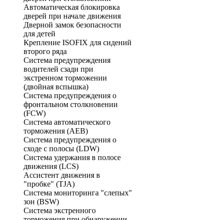
Автоматическая блокировка
дверей при начале движения
Дверной замок безопасности
для детей
Крепление ISOFIX для сидений
второго ряда
Система предупреждения
водителей сзади при
экстренном торможении
(двойная вспышка)
Система предупреждения о
фронтальном столкновении
(FCW)
Система автоматического
торможения (AEB)
Система предупреждения о
сходе с полосы (LDW)
Система удержания в полосе
движения (LCS)
Ассистент движения в
"пробке" (TJA)
Система мониторинга "слепых"
зон (BSW)
Система экстренного
торможения при обнаружении