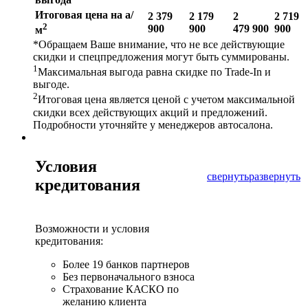
Итоговая цена на а/
2 379
2 179
2
2 719
2
900
900
479 900
900
м
*Обращаем Ваше внимание, что не все действующие
скидки и спецпредложения могут быть суммированы.
1
Максимальная выгода равна скидке по Trade-In и
выгоде.
2
Итоговая цена является ценой с учетом максимальной
скидки всех действующих акций и предложений.
Подробности уточняйте у менеджеров автосалона.
Условия
свернуть
развернуть
кредитования
Возможности и условия
кредитования:
Более 19 банков партнеров
Без первоначального взноса
Страхование КАСКО по
желанию клиента