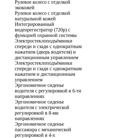
Рулевое колесо с отделкой
экокожей
Рулевое колесо с отделкой
натуральной кожей
Интегрированный
видеорегистратор (720p) с
функцией охранной системы
Электростеклоподъёмники
спереди и сзади с однократным
нажатием (дверь водителя) и
дистанционным управлением
Электростеклоподъёмники
спереди и сзади с однократным
нажатием и дистанционным
управлением
Эргономичное сиденье
водителя с регулировкой в 6-ти
направлениях
Эргономичное сиденье
водителя с электрической
регулировкой в 8-ми
направлениях
Эргономичное сиденье
пассажира с механической
регулировкой в 4-х