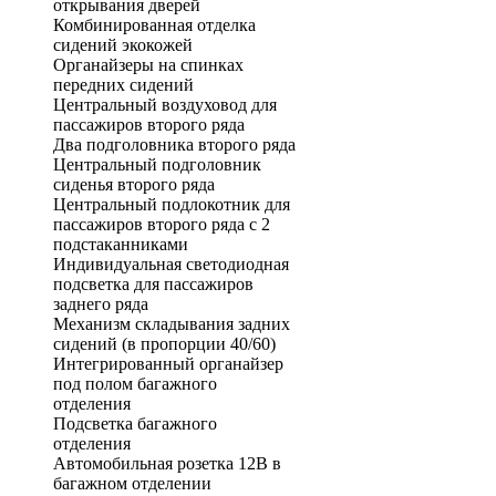
открывания дверей
Комбинированная отделка
сидений экокожей
Органайзеры на спинках
передних сидений
Центральный воздуховод для
пассажиров второго ряда
Два подголовника второго ряда
Центральный подголовник
сиденья второго ряда
Центральный подлокотник для
пассажиров второго ряда с 2
подстаканниками
Индивидуальная светодиодная
подсветка для пассажиров
заднего ряда
Механизм складывания задних
сидений (в пропорции 40/60)
Интегрированный органайзер
под полом багажного
отделения
Подсветка багажного
отделения
Автомобильная розетка 12В в
багажном отделении