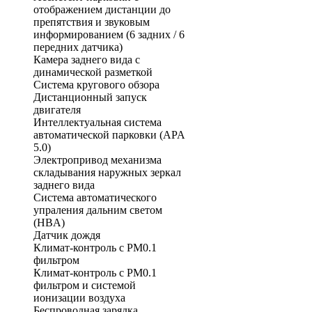
отображением дистанции до
препятствия и звуковым
информированием (6 задних / 6
передних датчика)
Камера заднего вида с
динамической разметкой
Система кругового обзора
Дистанционный запуск
двигателя
Интеллектуальная система
автоматической парковки (APA
5.0)
Электропривод механизма
складывания наружных зеркал
заднего вида
Система автоматического
упраления дальним светом
(HBA)
Датчик дождя
Климат-контроль с PM0.1
фильтром
Климат-контроль с PM0.1
фильтром и системой
ионизации воздуха
Беспроводная зарядка