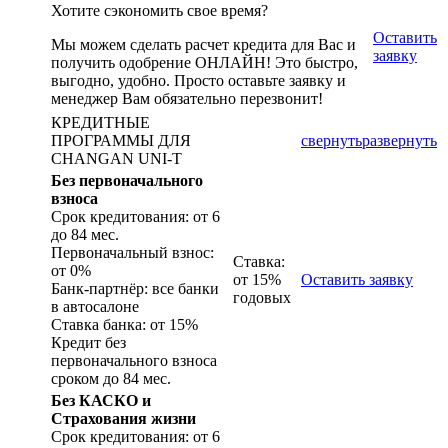
Хотите сэкономить свое время?
Оставить
Мы можем сделать расчет кредита для Вас и
заявку
получить одобрение ОНЛАЙН! Это быстро,
выгодно, удобно. Просто оставьте заявку и
менеджер Вам обязательно перезвонит!
КРЕДИТНЫЕ
ПРОГРАММЫ ДЛЯ
свернуть
развернуть
CHANGAN UNI-T
Без первоначального
взноса
Срок кредитования: от 6
до 84 мес.
Первоначальный взнос:
Ставка:
от 0%
от 15%
Оставить заявку
Банк-партнёр: все банки
годовых
в автосалоне
Ставка банка: от 15%
Кредит без
первоначального взноса
сроком до 84 мес.
Без КАСКО и
Страхования жизни
Срок кредитования: от 6