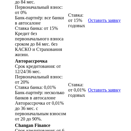
до 84 мес.
Первоначальный взнос:
от 0%
Ставка:
Банк-партнёр: все банки
от 15%
Оставить заявку
в автосалоне
годовых
Ставка банка: от 15%
Кредит без
первоначального взноса
сроком до 84 мес. без
КАСКО и Страхования
жизни.
Авторассрочка
Срок кредитования: от
12/24/36 мес.
Первоначальный взнос:
от 20%
Ставка:
Ставка банка: 0,01%
от 0,01%
Оставить заявку
Банк-партнёр: несколько
годовых
банков в автосалоне
Авторассрочка от 0,01%
до 36 мес. с
первоначальным взносом
от 20 до 90%.
Changan Finance
Срок кредитования: от 6