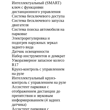
Интеллектуальный (SMART)
ключ с функциями
дистанционного управления
Система бесключевого доступа
Система бесключевого запуска
двигателя
Система поиска автомобиля на
парковке
Электрорегулировка и
подогрев наружных зеркал
заднего вида
Датчик освещенности
Набор инструментов и домкрат
Узкоразмерное запасное колесо
R17
Круиз-контроль с управлением
на руле
Интеллектуальный круиз-
контроль с управлением на руле
Ассистент парковки с
отображением дистанции до
препятствия и звуковым
информированием (4 задних
датчика)
Ассистент парковки с